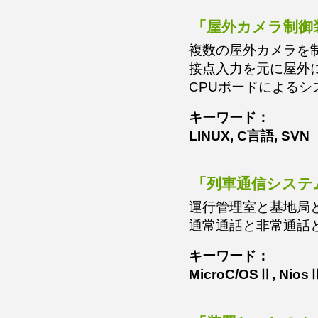
「屋外カメラ制御装
複数の屋外カメラを
接点入力を元に屋外
CPUボードによるシ
キーワード：
LINUX, C言語, SVN
「列車通信システ
運行管理室と基地局
通常通話と非常通話
キーワード：
MicroC/OSⅡ, Nios