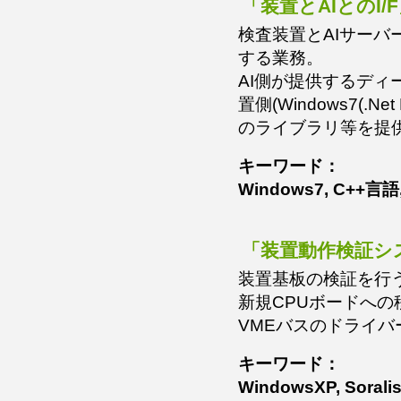
「装置とAIとのI/
検査装置とAIサーバ
する業務。
AI側が提供するディー
置側(Windows7(.Ne
のライブラリ等を提
キーワード：
Windows7, C++言語
「装置動作検証シ
装置基板の検証を行
新規CPUボードへの移植(
VMEバスのドライバ
キーワード：
WindowsXP, Soral