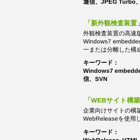
通信、JPEG Turbo
「新外観検査装置
外観検査装置の高速
Windows7 em
一または分離した構
キーワード：
Windows7 embedded
信、SVN
「WEBサイト構
企業向けサイトの構
WebReleaseを
キーワード：