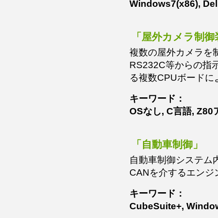
Windows7(x86), Delp
「屋外カメラ制御
複数の屋外カメラを
RS232C等からの
る複数CPUボードに
キーワード：
OSなし, C言語, Z8
「自動車制御」
自動車制御システム
CANを介するエンジ
キーワード：
CubeSuite+, Window