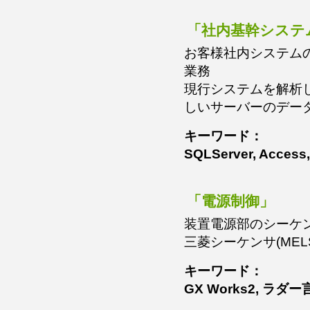
「社内基幹システ
お客様社内システム
業務
現行システムを解析
しいサーバーのデー
キーワード：
SQLServer, Access
「電源制御」
装置電源部のシーケ
三菱シーケンサ(ME
キーワード：
GX Works2, ラダ