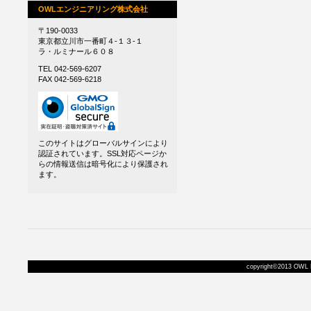
OWLエンジニアリング株式会社
〒190-0033
東京都立川市一番町４-１３-１
ラ・ルミナール６０８
TEL 042-569-6207
FAX 042-569-6218
このサイトはグローバルサインにより
認証されています。SSL対応ページか
らの情報送信は暗号化により保護され
ます。
copyright©2013 OWL En